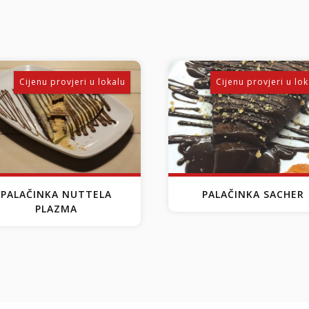
Cijenu provjeri u lokalu
Cijenu provjeri u lok
PALAČINKA NUTTELA
PALAČINKA SACHER
PLAZMA