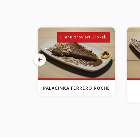
Cijenu provjeri u lokalu
PALAČINKA FERRERO ROCHE