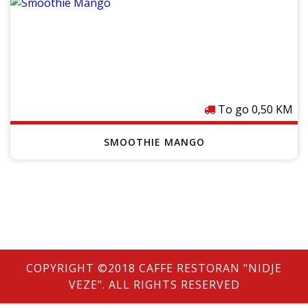
Cijenu provjeri u lokalu
To go 0,50 KM
SMOOTHIE MANGO
COPYRIGHT ©2018 CAFFE RESTORAN "NIDJE
VEZE". ALL RIGHTS RESERVED