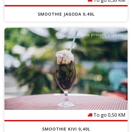
To go 0,50 KM
SMOOTHIE JAGODA 0,40L
Cijenu provjeri u lokalu
To go 0,50 KM
SMOOTHIE KIVI 0,40L