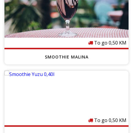
To go 0,50 KM
SMOOTHIE MALINA
Cijenu provjeri u lokalu
To go 0,50 KM