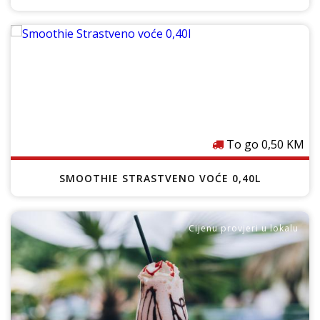
Cijenu provjeri u lokalu
To go 0,50 KM
SMOOTHIE STRASTVENO VOĆE 0,40L
Cijenu provjeri u lokalu