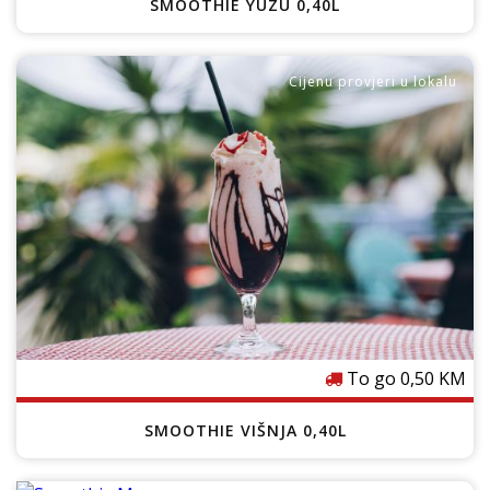
SMOOTHIE YUZU 0,40L
Cijenu provjeri u lokalu
To go 0,50 KM
SMOOTHIE VIŠNJA 0,40L