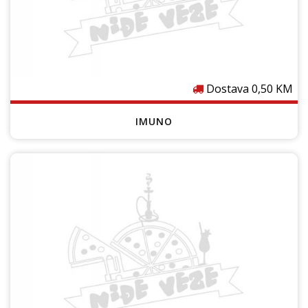
Dostava 0,50 KM
IMUNO
Cijenu provjeri u lokalu