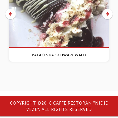
PALAČINKA SCHWARCWALD
COPYRIGHT ©2018 CAFFE RESTORAN "NIDJE
VEZE". ALL RIGHTS RESERVED