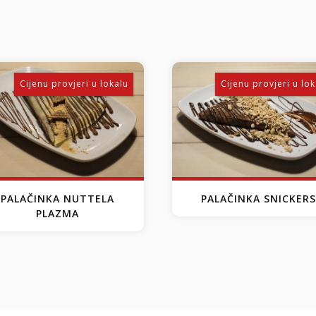
Cijenu provjeri u lokalu
Cijenu provjeri u lok
PALAČINKA NUTTELA
PALAČINKA SNICKERS
PLAZMA