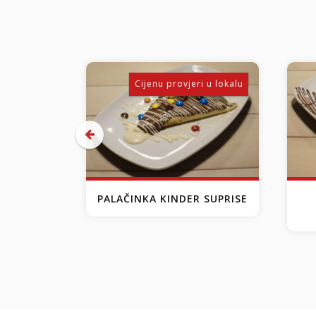
Cijenu provjeri u lokalu
PALAČINKA KINDER SUPRISE