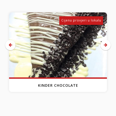
Cijenu provjeri u lokalu
KINDER CHOCOLATE