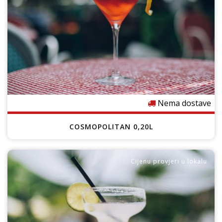
Nema dostave
COSMOPOLITAN 0,20L
Cijenu provjeri u lokalu