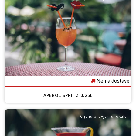
e
Nema dostave
APEROL SPRITZ 0,25L
Cijenu provjeri u lokalu