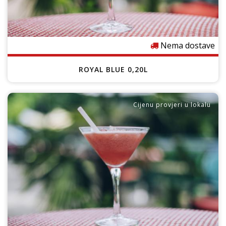
Nema dostave
ROYAL BLUE 0,20L
Cijenu provjeri u lokalu