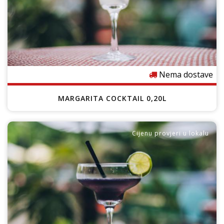
Nema dostave
MARGARITA COCKTAIL 0,20L
Cijenu provjeri u lokalu