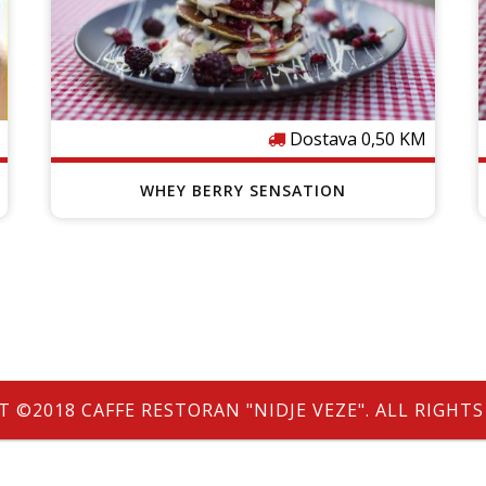
Dostava 0,50 KM
WHEY BERRY SENSATION
 ©2018 CAFFE RESTORAN "NIDJE VEZE". ALL RIGHT