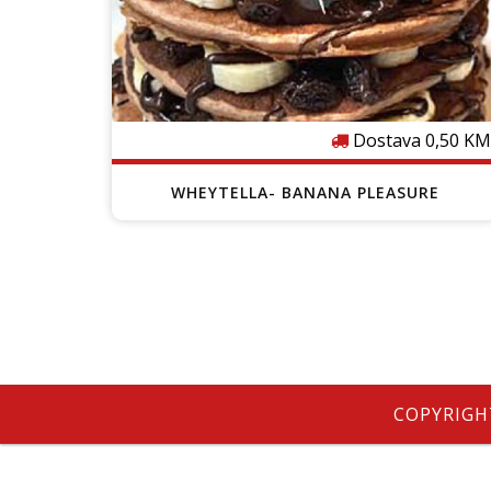
e
Dostava 0,50 KM
WHEYTELLA- BANANA PLEASURE
COPYRIGHT