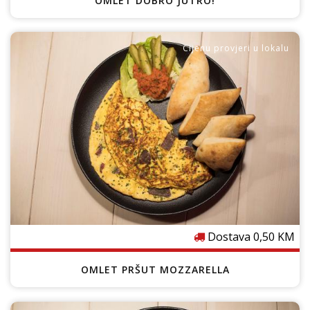
OMLET DOBRO JUTRO!
Cijenu provjeri u lokalu
Dostava 0,50 KM
OMLET PRŠUT MOZZARELLA