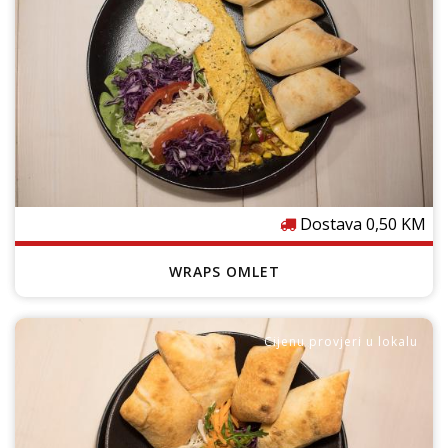
Dostava 0,50 KM
WRAPS OMLET
Cijenu provjeri u lokalu