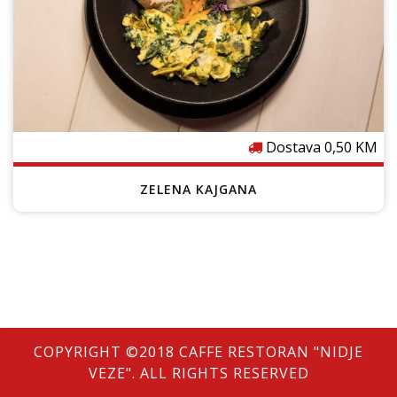
Dostava 0,50 KM
ZELENA KAJGANA
COPYRIGHT ©2018 CAFFE RESTORAN "NIDJE
VEZE". ALL RIGHTS RESERVED