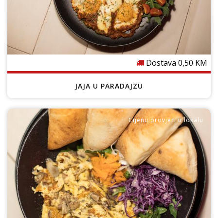
Dostava 0,50 KM
JAJA U PARADAJZU
Cijenu provjeri u lokalu