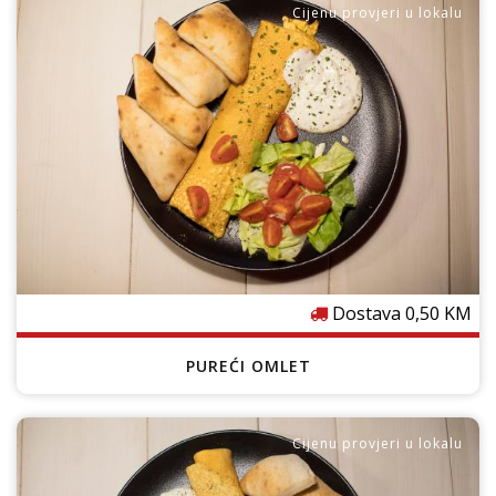
Cijenu provjeri u lokalu
Dostava 0,50 KM
PUREĆI OMLET
Cijenu provjeri u lokalu